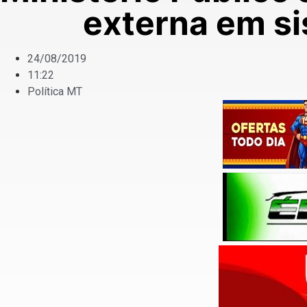
externa em si
24/08/2019
11:22
Política MT