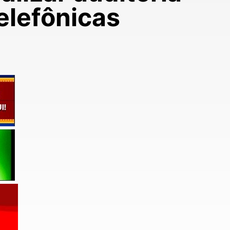
elefônicas