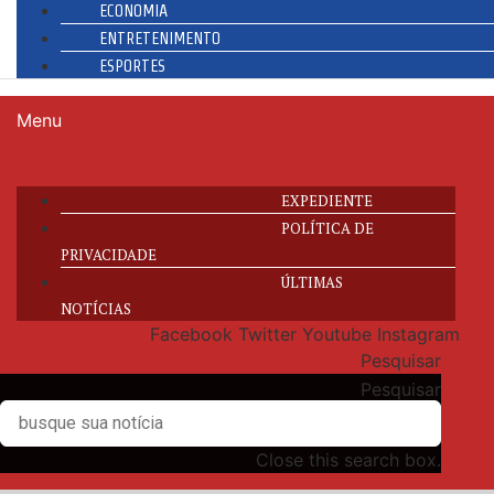
ECONOMIA
ENTRETENIMENTO
ESPORTES
Menu
EXPEDIENTE
POLÍTICA DE
PRIVACIDADE
ÚLTIMAS
NOTÍCIAS
Facebook
Twitter
Youtube
Instagram
Pesquisar
Pesquisar
Close this search box.