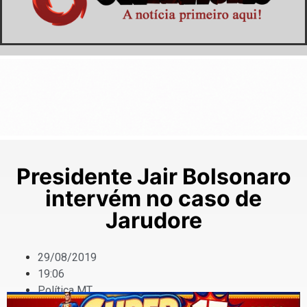
Presidente Jair Bolsonaro
intervém no caso de
Jarudore
29/08/2019
19:06
Política MT