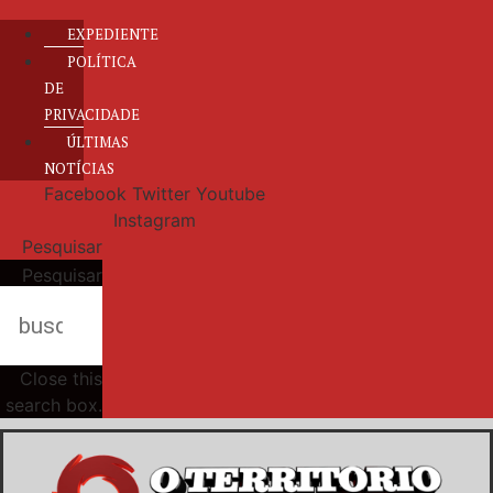
EXPEDIENTE
POLÍTICA
DE
PRIVACIDADE
ÚLTIMAS
NOTÍCIAS
Facebook
Twitter
Youtube
Instagram
Pesquisar
Pesquisar
Close this
search box.