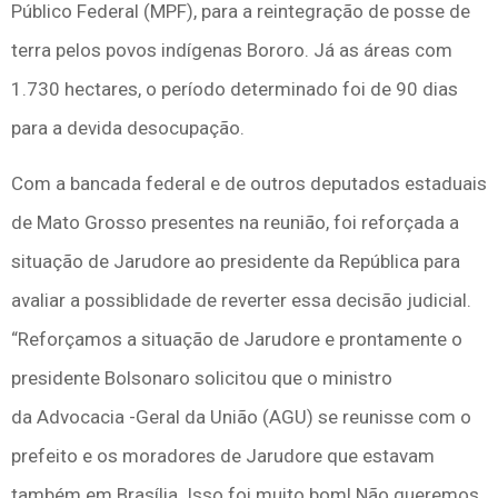
Público Federal (MPF), para a reintegração de posse de
terra pelos povos indígenas Bororo. Já as áreas com
1.730 hectares, o período determinado foi de 90 dias
para a devida desocupação.
Com a bancada federal e de outros deputados estaduais
de Mato Grosso presentes na reunião, foi reforçada a
situação de Jarudore ao presidente da República para
avaliar a possiblidade de reverter essa decisão judicial.
“Reforçamos a situação de Jarudore e prontamente o
presidente Bolsonaro solicitou que o ministro
da Advocacia -Geral da União (AGU) se reunisse com o
prefeito e os moradores de Jarudore que estavam
também em Brasília. Isso foi muito bom! Não queremos