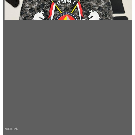
MATUPÁ