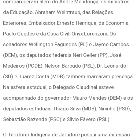
compareceram além do André Mendonça, os ministros
da Educação, Abraham Weintraub, das Relações
Exteriores, Embaixador Ernesto Henrique, da Economia,
Paulo Guedes e da Casa Civil, Onyx Lorenzoni. Os
senadores Wellington Fagundes (PL) e Jayme Campos
(DEM), os deputados federais Neri Geller (PP), José
Medeiros (PODE), Nelson Barbudo (PSL), Dr. Leonardo
(SD) e Juarez Costa (MDB) também marcaram presença.
Na esfera estadual, o Delegado Claudinei esteve
acompanhado do governador Mauro Mendes (DEM) e os
deputados estaduais Thiago Silva (MDB), Nininho (PSD),
Sebastião Rezende (PSC) e Sílvio Fávero (PSL).
O Território Indígena de Jarudore possui uma extensão