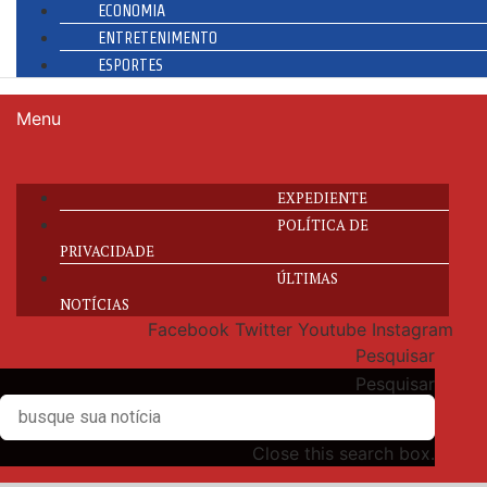
ECONOMIA
ENTRETENIMENTO
ESPORTES
Menu
EXPEDIENTE
POLÍTICA DE
PRIVACIDADE
ÚLTIMAS
NOTÍCIAS
Facebook
Twitter
Youtube
Instagram
Pesquisar
Pesquisar
Close this search box.