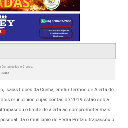
de Contas de Mato Grosso,
a Cunha
o, Isaias Lopes da Cunha, emitiu Termos de Alerta de
a dois municípios cujas contas de 2019 estão sob a
ultrapassou o limite de alerta ao comprometer mais
pessoal. Já o município de Pedra Preta ultrapassou o