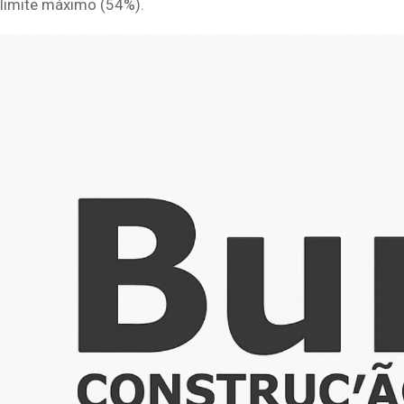
limite máximo (54%).