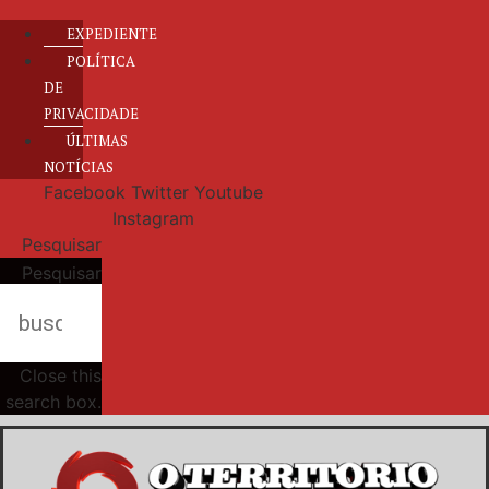
EXPEDIENTE
POLÍTICA
DE
PRIVACIDADE
ÚLTIMAS
NOTÍCIAS
Facebook
Twitter
Youtube
Instagram
Pesquisar
Pesquisar
Close this
search box.