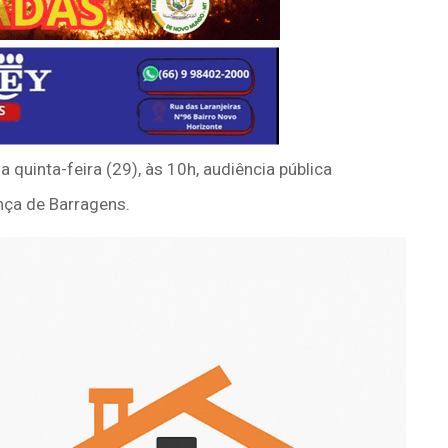
quinta-feira (29), às 10h, audiência pública
ança de Barragens.