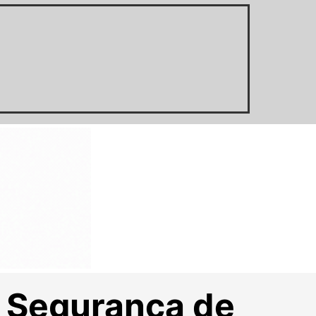
e Segurança de