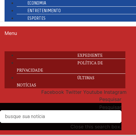
ECONOMIA
ENTRETENIMENTO
ESPORTES
Menu
EXPEDIENTE
POLÍTICA DE
PRIVACIDADE
ÚLTIMAS
NOTÍCIAS
Facebook
Twitter
Youtube
Instagram
Pesquisar
Pesquisar
Close this search box.